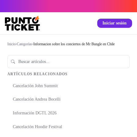
Iniciar sesión
Inicio
›
Categorías
›
Informacion sobre los conciertos de Mr Bungle en Chile
ARTÍCULOS RELACIONADOS
Cancelación John Summit
Cancelación Andrea Bocelli
Información DGTL 2026
Cancelación Hoodie Festival