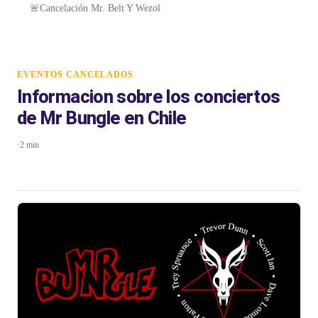
🚨Cancelación Mr. Belt Y Wezol
EVENTOS CANCELADOS
Informacion sobre los conciertos
de Mr Bungle en Chile
·
2 min