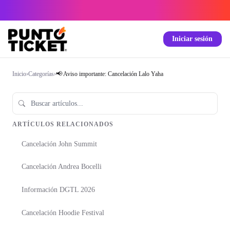
Iniciar sesión
Inicio
›
Categorías
›
📢 Aviso importante: Cancelación Lalo Yaha
ARTÍCULOS RELACIONADOS
Cancelación John Summit
Cancelación Andrea Bocelli
Información DGTL 2026
Cancelación Hoodie Festival