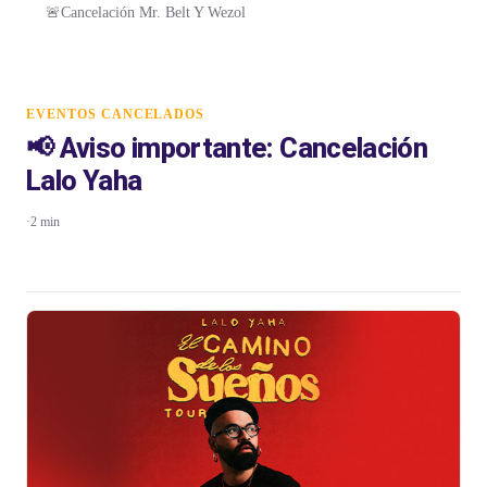
🚨Cancelación Mr. Belt Y Wezol
EVENTOS CANCELADOS
📢 Aviso importante: Cancelación
Lalo Yaha
·
2 min