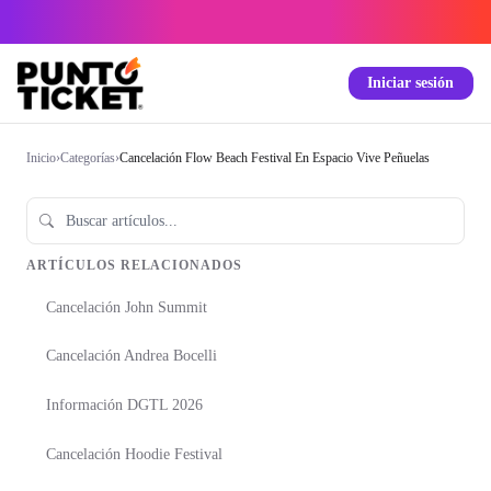
Iniciar sesión
Inicio
›
Categorías
›
Cancelación Flow Beach Festival En Espacio Vive Peñuelas
ARTÍCULOS RELACIONADOS
Cancelación John Summit
Cancelación Andrea Bocelli
Información DGTL 2026
Cancelación Hoodie Festival