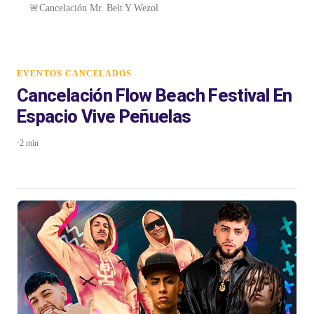
🚨Cancelación Mr. Belt Y Wezol
EVENTOS CANCELADOS
Cancelación Flow Beach Festival En
Espacio Vive Peñuelas
·
2 min