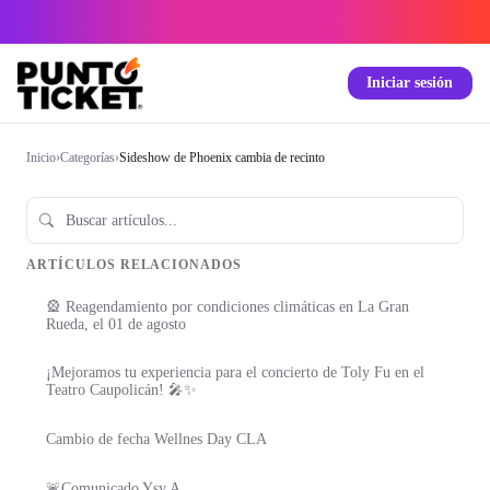
Iniciar sesión
Inicio
›
Categorías
›
Sideshow de Phoenix cambia de recinto
ARTÍCULOS RELACIONADOS
🎡 Reagendamiento por condiciones climáticas en La Gran
Rueda, el 01 de agosto
¡Mejoramos tu experiencia para el concierto de Toly Fu en el
Teatro Caupolicán! 🎤✨
Cambio de fecha Wellnes Day CLA
🚨Comunicado Ysy A