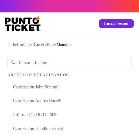
Iniciar sesión
Inicio
›
Categorías
›
Cancelación de Monolink
ARTÍCULOS RELACIONADOS
Cancelación John Summit
Cancelación Andrea Bocelli
Información DGTL 2026
Cancelación Hoodie Festival