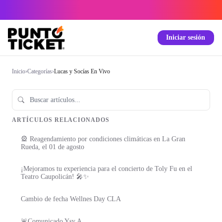
Iniciar sesión
Inicio
›
Categorías
›
Lucas y Socías En Vivo
ARTÍCULOS RELACIONADOS
🎡 Reagendamiento por condiciones climáticas en La Gran
Rueda, el 01 de agosto
¡Mejoramos tu experiencia para el concierto de Toly Fu en el
Teatro Caupolicán! 🎤✨
Cambio de fecha Wellnes Day CLA
🚨Comunicado Ysy A