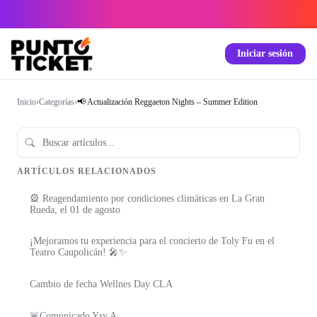
Iniciar sesión
Inicio
›
Categorías
›
📢 Actualización Reggaeton Nights – Summer Edition
ARTÍCULOS RELACIONADOS
🎡 Reagendamiento por condiciones climáticas en La Gran
Rueda, el 01 de agosto
¡Mejoramos tu experiencia para el concierto de Toly Fu en el
Teatro Caupolicán! 🎤✨
Cambio de fecha Wellnes Day CLA
🚨Comunicado Ysy A