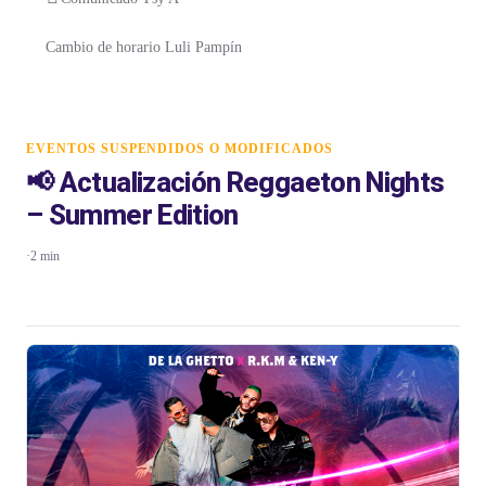
Cambio de horario Luli Pampín
EVENTOS SUSPENDIDOS O MODIFICADOS
📢 Actualización Reggaeton Nights
– Summer Edition
·
2 min