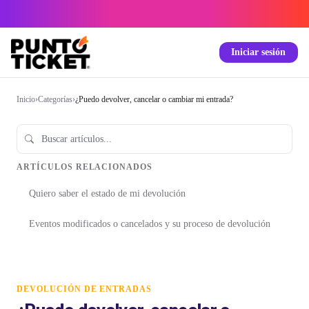
Iniciar sesión
Inicio
›
Categorías
›
¿Puedo devolver, cancelar o cambiar mi entrada?
ARTÍCULOS RELACIONADOS
Quiero saber el estado de mi devolución
Eventos modificados o cancelados y su proceso de devolución
DEVOLUCIÓN DE ENTRADAS