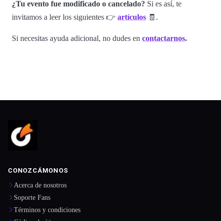
¿Tu evento fue modificado o cancelado?
Si es así, te
invitamos a leer los siguientes 👉
artículos
🧾.
Si necesitas ayuda adicional, no dudes en
contactarnos
.
CONOZCÁMONOS
Acerca de nosotros
Soporte Fans
Términos y condiciones