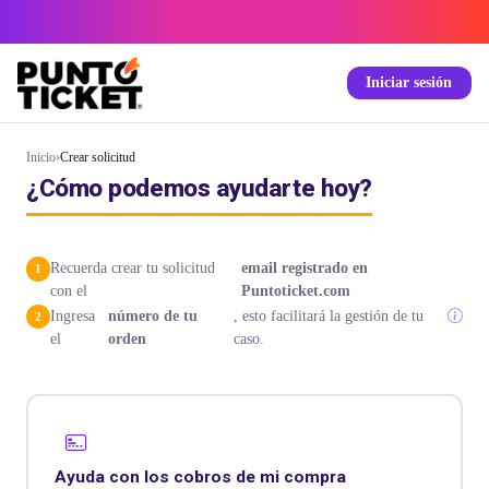
Iniciar sesión
Inicio
›
Crear solicitud
¿Cómo podemos ayudarte hoy?
Recuerda crear tu solicitud
email registrado en
con el
Puntoticket.com
Ingresa
número de tu
, esto facilitará la gestión de tu
el
orden
caso.
Ayuda con los cobros de mi compra