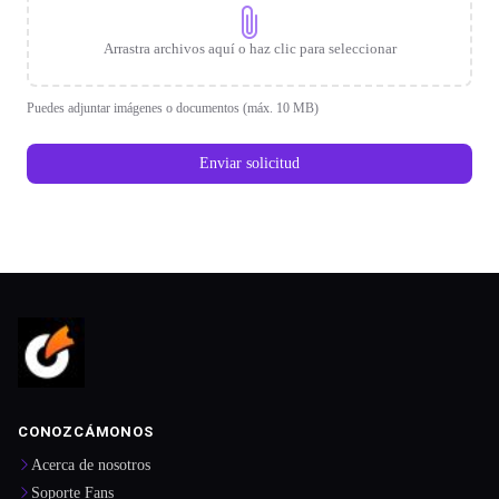
Arrastra archivos aquí o haz clic para seleccionar
Puedes adjuntar imágenes o documentos (máx. 10 MB)
Enviar solicitud
CONOZCÁMONOS
Acerca de nosotros
Soporte Fans