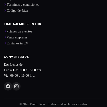
Términos y condiciones
Código de ética
TRABAJEMOS JUNTOS
¿Tienes un evento?
Venta empresas
Envíanos tu CV
CONVERSEMOS
Escríbenos de:
Lun a Jue: 9:00 a 18:00 hrs.
Vie: 09:00 a 16:00 hrs.
© 2026 Punto Ticket. Todos los derechos reservados.