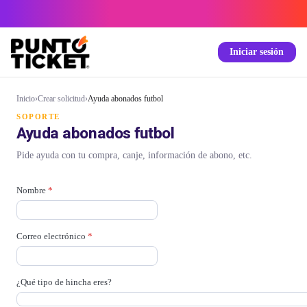
Iniciar sesión
Inicio
›
Crear solicitud
›
Ayuda abonados futbol
SOPORTE
Ayuda abonados futbol
Pide ayuda con tu compra, canje, información de abono, etc.
Nombre
*
Correo electrónico
*
¿Qué tipo de hincha eres?