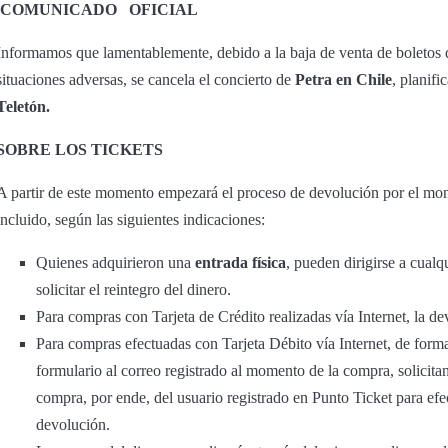
COMUNICADO
OFICIAL
Informamos que lamentablemente, debido a la baja de venta de boletos q
situaciones adversas, se cancela el concierto de
Petra en Chile
, planifi
Teletón.
SOBRE LOS TICKETS
A partir de este momento empezará el proceso de devolución por el mont
incluido, según las siguientes indicaciones:
Quienes adquirieron una
entrada física
, pueden dirigirse a cualq
solicitar el reintegro del dinero.
Para compras con Tarjeta de Crédito realizadas vía Internet, la de
Para compras efectuadas con Tarjeta Débito vía Internet, de forma
formulario al correo registrado al momento de la compra, solicitand
compra, por ende, del usuario registrado en Punto Ticket para efec
devolución.