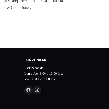
cual se adquirieron las entradas – Tarjeta
minos & Condiciones.
S
CONVERSEMOS
Escríbenos de:
Lun a Jue: 9:00 a 18:00 hrs.
Vie: 09:00 a 16:00 hrs.