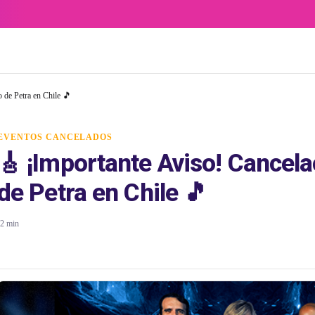
 de Petra en Chile 🎵
EVENTOS CANCELADOS
🎸 ¡Importante Aviso! Cancela
de Petra en Chile 🎵
2 min