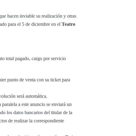
ue hacen inviable su realización y otras
cado para el 5 de diciembre en el
Teatro
o total pagado, cargo por servicio
uier punto de venta con su ticket para
volución será automática.
 paralela a este anuncio se enviará un
o los datos bancarios del titular de la
tos de realizar la correspondiente