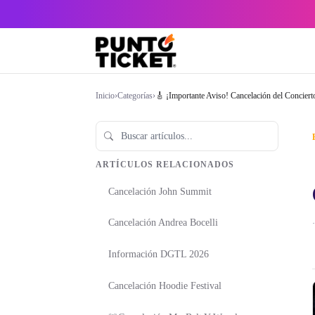
Inicio
›
Categorías
›
🎸 ¡Importante Aviso! Cancelación del Concierto
ARTÍCULOS RELACIONADOS
Cancelación John Summit
Cancelación Andrea Bocelli
·
Información DGTL 2026
Cancelación Hoodie Festival