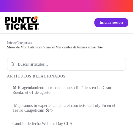
Iniciar sesión
Inicio
›
Categorías
›
Show de Mon Laferte en Viña del Mar cambia de fecha a noviembre
ARTÍCULOS RELACIONADOS
🎡 Reagendamiento por condiciones climáticas en La Gran
Rueda, el 01 de agosto
¡Mejoramos tu experiencia para el concierto de Toly Fu en el
Teatro Caupolicán! 🎤✨
Cambio de fecha Wellnes Day CLA