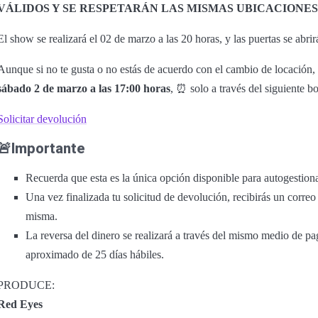
VÁLIDOS Y SE RESPETARÁN LAS MISMAS UBICACIONES
El show se realizará el 02 de marzo a las 20 horas, y las puertas se abrir
Aunque si no te gusta o no estás de acuerdo con el cambio de locación, 
sábado 2 de marzo a las 17:00 horas
, ⏰ solo a través del siguiente b
Solicitar devolución
🚨Importante
Recuerda que esta es la única opción disponible para autogestiona
Una vez finalizada tu solicitud de devolución, recibirás un corre
misma.
La reversa del dinero se realizará a través del mismo medio de p
aproximado de 25 días hábiles.
PRODUCE:
Red Eyes