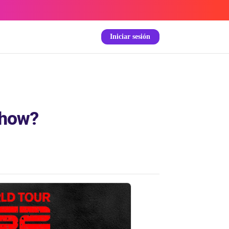
Iniciar sesión
show?