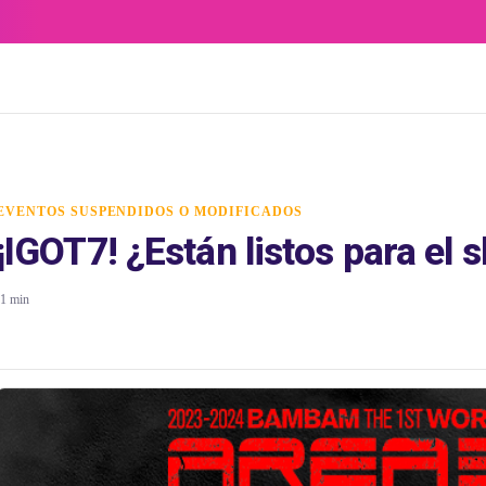
EVENTOS SUSPENDIDOS O MODIFICADOS
¡IGOT7! ¿Están listos para el 
1 min