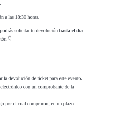
.
án a las 18:30 horas.
podrás solicitar tu devolución
hasta el día
otón 👇
r la devolución de ticket para este evento.
o electrónico con un comprobante de la
ago por el cual compraron, en un plazo