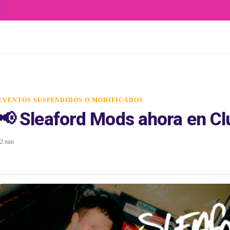
EVENTOS SUSPENDIDOS O MODIFICADOS
📢 Sleaford Mods ahora en Cl
2 min