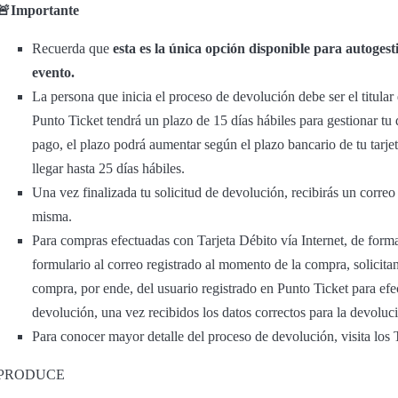
🚨Importante
Recuerda que
esta es la única opción disponible para autogesti
evento.
La persona que inicia el proceso de devolución debe ser el titula
Punto Ticket tendrá un plazo de 15 días hábiles para gestionar t
pago, el plazo podrá aumentar según el plazo bancario de tu tarje
llegar hasta 25 días hábiles.
Una vez finalizada tu solicitud de devolución, recibirás un corre
misma.
Para compras efectuadas con Tarjeta Débito vía Internet, de forma
formulario al correo registrado al momento de la compra, solicitand
compra, por ende, del usuario registrado en Punto Ticket para efec
devolución, una vez recibidos los datos correctos para la devoluc
Para conocer mayor detalle del proceso de devolución, visita lo
PRODUCE