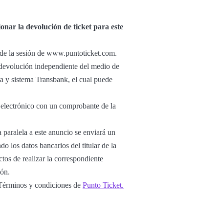
onar la devolución de ticket para este
r de la sesión de www.puntoticket.com.
u devolución independiente del medio de
ta y sistema Transbank, el cual puede
o electrónico con un comprobante de la
 paralela a este anuncio se enviará un
o los datos bancarios del titular de la
tos de realizar la correspondiente
ión.
s Términos y condiciones de
Punto Ticket.