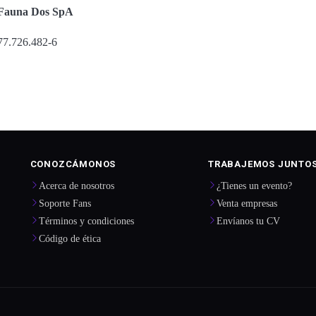
Fauna Dos SpA
77.726.482-6
CONOZCÁMONOS
TRABAJEMOS JUNTO
Acerca de nosotros
¿Tienes un evento?
Soporte Fans
Venta empresas
Términos y condiciones
Envíanos tu CV
Código de ética