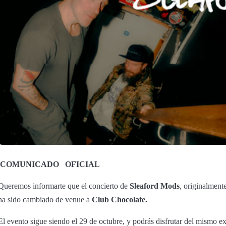
COMUNICADO
OFICIAL
Queremos informarte que el concierto de
Sleaford Mods
, originalment
ha sido cambiado de venue a
Club Chocolate.
El evento sigue siendo el 29 de octubre, y podrás disfrutar del mismo 