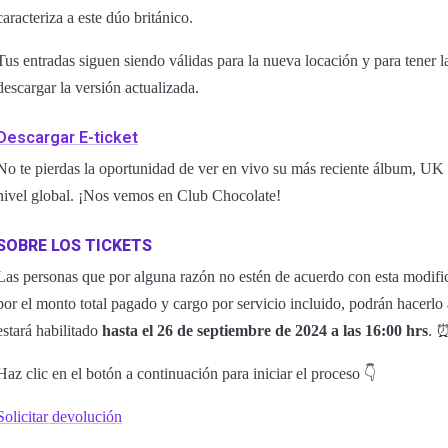
caracteriza a este dúo británico.
Tus entradas siguen siendo válidas para la nueva locación y para tener
descargar la versión actualizada.
Descargar E-ticket
No te pierdas la oportunidad de ver en vivo su más reciente álbum, U
nivel global. ¡Nos vemos en Club Chocolate!
SOBRE LOS TICKETS
Las personas que por alguna razón no estén de acuerdo con esta modific
por el monto total pagado y cargo por servicio incluido, podrán hacerlo
estará habilitado
hasta el 26 de septiembre de 2024 a las 16:00 hrs
. 
Haz clic en el botón a continuación para iniciar el proceso 👇
Solicitar devolución