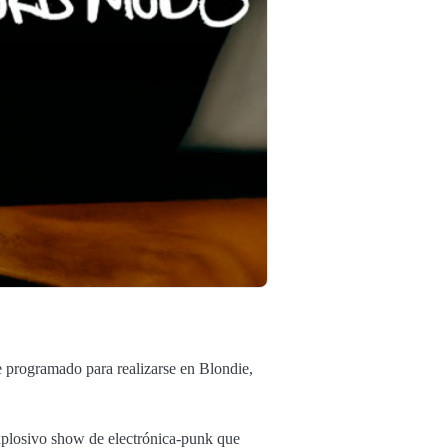
e programado para realizarse en Blondie,
explosivo show de electrónica-punk que