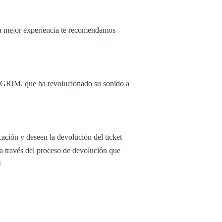
 la mejor experiencia te recomendamos
K GRIM, que ha revolucionado su sonido a
ación y deseen la devolución del ticket
 a través del proceso de devolución que
⏰