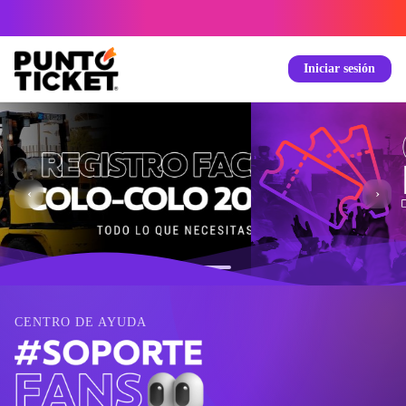
Iniciar sesión
‹
›
CENTRO DE AYUDA