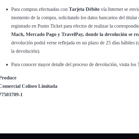
Para compras efectuadas con
Tarjeta Débito
vía Internet se envi
momento de la compra, solicitando los datos bancarios del titular
registrado en Punto Ticket para efectos de realizar la correspond
Mach, Mercado Pago y TravelPay, donde la devolución se rea
devolución podrá verse reflejada en un plazo de 25 días hábiles (
la devolución).
Para conocer mayor detalle del proceso de devolución, visita lo
Produce
Comercial Coliseo Limitada
77503709-1