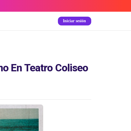
Iniciar sesión
o En Teatro Coliseo