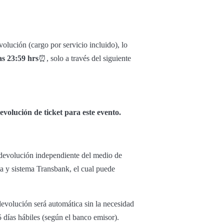
olución (cargo por servicio incluido), lo
as 23:59 hrs
⏰, solo a través del siguiente
volución de ticket para este evento.
u devolución independiente del medio de
ta y sistema Transbank, el cual puede
 devolución será automática sin la necesidad
5 días hábiles (según el banco emisor).