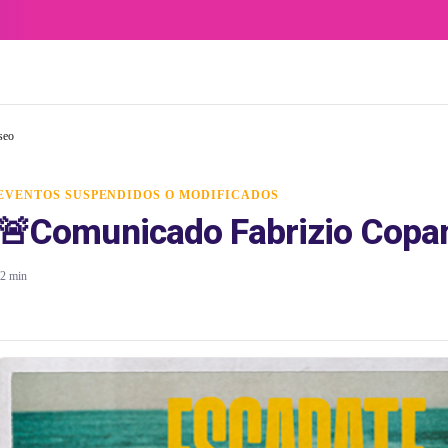
seo
EVENTOS SUSPENDIDOS O MODIFICADOS
🚨Comunicado Fabrizio Copan
2 min