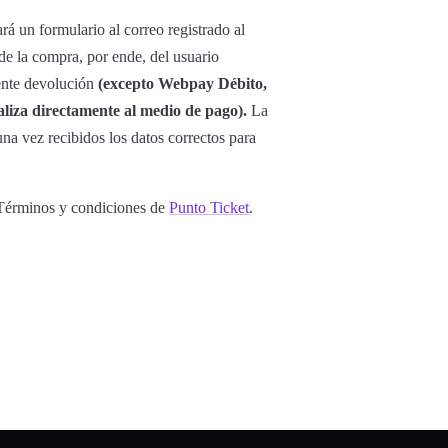
ará un formulario al correo registrado al
 de la compra, por ende, del usuario
iente devolución
(excepto Webpay Débito,
liza directamente al medio de pago).
La
una vez recibidos los datos correctos para
s Términos y condiciones de
Punto Ticket
.