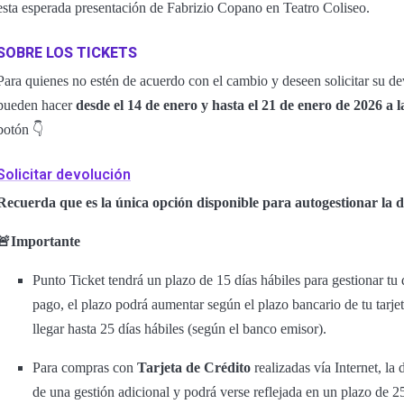
esta esperada presentación de Fabrizio Copano en Teatro Coliseo.
SOBRE LOS TICKETS
Para quienes no estén de acuerdo con el cambio y deseen solicitar su dev
pueden hacer
desde el 14 de enero y hasta el 21 de enero de 2026 a l
botón 👇
Solicitar devolución
Recuerda que es la única opción disponible para autogestionar la de
🚨Importante
Punto Ticket tendrá un plazo de 15 días hábiles para gestionar t
pago, el plazo podrá aumentar según el plazo bancario de tu tarje
llegar hasta 25 días hábiles (según el banco emisor).
Para compras con
Tarjeta de Crédito
realizadas vía Internet, la
de una gestión adicional y podrá verse reflejada en un plazo de 2