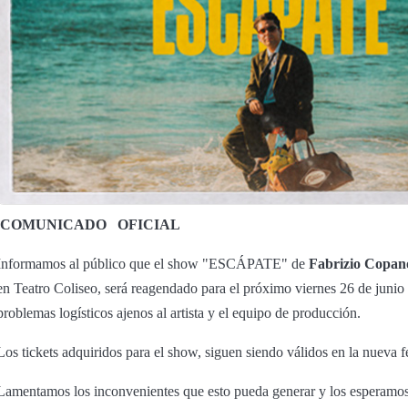
COMUNICADO
OFICIAL
Informamos al público que el show "ESCÁPATE" de
Fabrizio Copan
en Teatro Coliseo, será reagendado para el próximo viernes 26 de junio 
problemas logísticos ajenos al artista y el equipo de producción.
Los tickets adquiridos para el show, siguen siendo válidos en la nueva 
Lamentamos los inconvenientes que esto pueda generar y los esperamos e