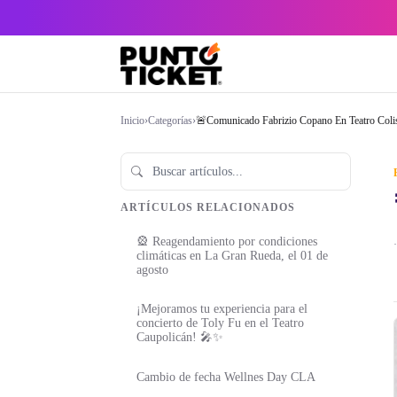
Inicio
›
Categorías
›
🚨Comunicado Fabrizio Copano En Teatro Coli
ARTÍCULOS RELACIONADOS
🎡 Reagendamiento por condiciones
·
climáticas en La Gran Rueda, el 01 de
agosto
¡Mejoramos tu experiencia para el
concierto de Toly Fu en el Teatro
Caupolicán! 🎤✨
Cambio de fecha Wellnes Day CLA