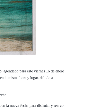
o
, agendado para este viernes 16 de enero
en la misma hora y lugar, debido a
fecha.
n la nueva fecha para disfrutar y reír con