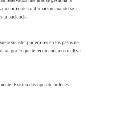
tán reservados mientras se gestiona la
ás un correo de confirmación cuando se
 tu paciencia.
suele suceder por errores en los pasos de
ulará, por lo que te recomendamos realizar
vamente. Existen dos tipos de órdenes