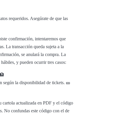
atos requeridos. Asegúrate de que las
ibiste confirmación, intentaremos que
s. La transacción queda sujeta a la
onfirmación, se anulará la compra. La
ábiles, y pueden ocurrir tres casos:
 🏦
n según la disponibilidad de tickets. 🎫
tu cartola actualizada en PDF y el código
as. No confundas este código con el de