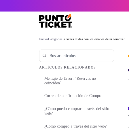
Inicio
›
Categorías
›
¿Tienes dudas con los estados de tu compra?
ARTÍCULOS RELACIONADOS
Mensaje de Error: "Reservas no
·
coinciden"
Correo de confirmación de Compra
¿Cómo puedo comprar a través del sitio
web?
¿Cómo compro a través del sitio web?