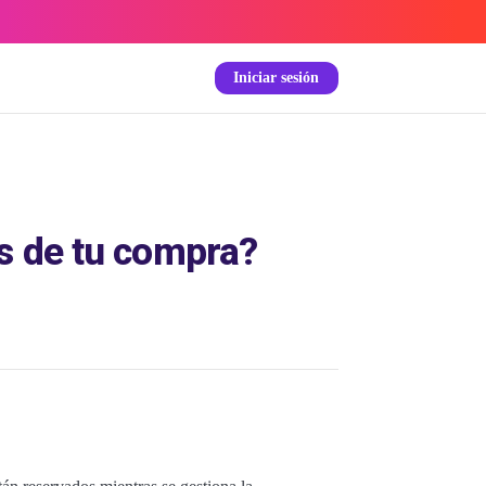
Iniciar sesión
s de tu compra?