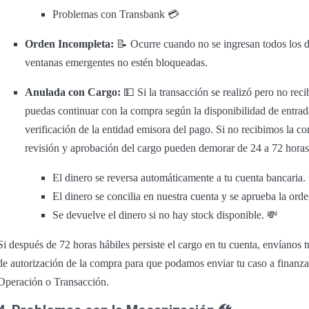
Problemas con Transbank 💳
Orden Incompleta:
📝 Ocurre cuando no se ingresan todos los d
ventanas emergentes no estén bloqueadas.
Anulada con Cargo:
💵 Si la transacción se realizó pero no rec
puedas continuar con la compra según la disponibilidad de entrada
verificación de la entidad emisora del pago. Si no recibimos la c
revisión y aprobación del cargo pueden demorar de 24 a 72 horas h
El dinero se reversa automáticamente a tu cuenta bancaria.
El dinero se concilia en nuestra cuenta y se aprueba la orde
Se devuelve el dinero si no hay stock disponible. 💸
Si después de 72 horas hábiles persiste el cargo en tu cuenta, envíanos 
de autorización de la compra para que podamos enviar tu caso a finanz
Operación o Transacción.