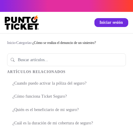
Iniciar sesión
Inicio
›
Categorías
›
¿Cómo se realiza el denuncio de un siniestro?
ARTÍCULOS RELACIONADOS
¿Cuando puedo activar la póliza del seguro?
¿Cómo funciona Ticket Seguro?
¿Quién es el beneficiario de mi seguro?
¿Cuál es la duración de mi cobertura de seguro?