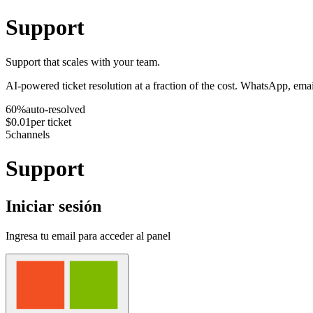
Support
Support that scales with your team.
AI-powered ticket resolution at a fraction of the cost. WhatsApp, ema
60%
auto-resolved
$0.01
per ticket
5
channels
Support
Iniciar sesión
Ingresa tu email para acceder al panel