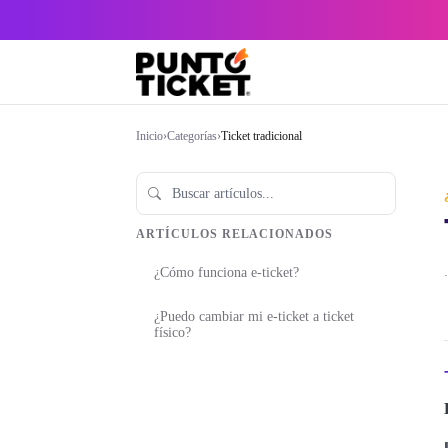
Inicio
›
Categorías
›
Ticket tradicional
ARTÍCULOS RELACIONADOS
¿Cómo funciona e-ticket?
·
¿Puedo cambiar mi e-ticket a ticket
físico?