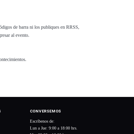
ódigos de barra ni los publiques en RRSS,
resar al evento.
ontecimientos.
S
CONVERSEMOS
Escríbenos de:
Lun a Jue: 9:00 a 18:00 hrs.