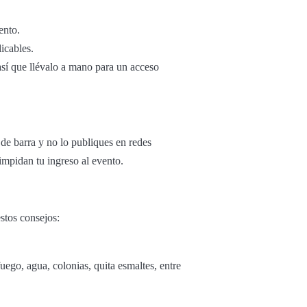
ento.
icables.
 así que llévalo a mano para un acceso
 de barra y no lo publiques en redes
impidan tu ingreso al evento.
estos consejos:
uego, agua, colonias, quita esmaltes, entre