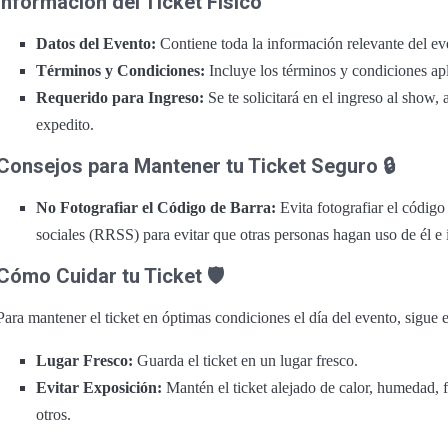
Información del Ticket Físico
Datos del Evento:
Contiene toda la información relevante del ev
Términos y Condiciones:
Incluye los términos y condiciones apl
Requerido para Ingreso:
Se te solicitará en el ingreso al show,
expedito.
Consejos para Mantener tu Ticket Seguro 🔒
No Fotografiar el Código de Barra:
Evita fotografiar el código
sociales (RRSS) para evitar que otras personas hagan uso de él e 
Cómo Cuidar tu Ticket 🛡️
Para mantener el ticket en óptimas condiciones el día del evento, sigue 
Lugar Fresco:
Guarda el ticket en un lugar fresco.
Evitar Exposición:
Mantén el ticket alejado de calor, humedad, f
otros.