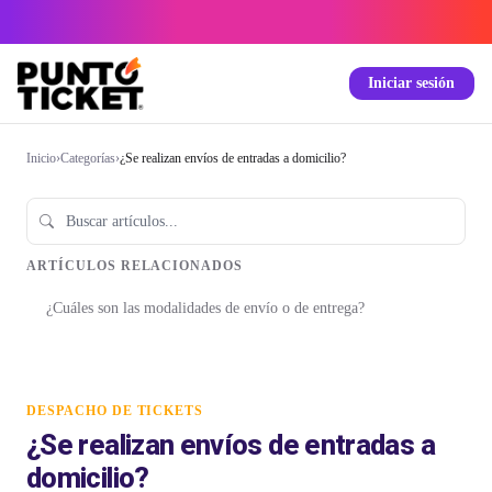
Iniciar sesión
Inicio
›
Categorías
›
¿Se realizan envíos de entradas a domicilio?
ARTÍCULOS RELACIONADOS
¿Cuáles son las modalidades de envío o de entrega?
DESPACHO DE TICKETS
¿Se realizan envíos de entradas a
domicilio?