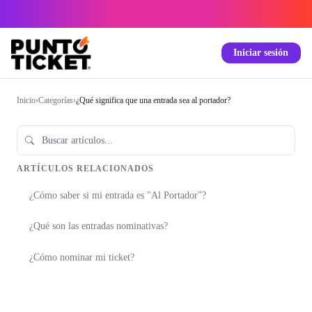
Iniciar sesión
Inicio
›
Categorías
›
¿Qué significa que una entrada sea al portador?
ARTÍCULOS RELACIONADOS
¿Cómo saber si mi entrada es "Al Portador"?
¿Qué son las entradas nominativas?
¿Cómo nominar mi ticket?