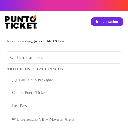
Iniciar sesión
Inicio
›
Categorías
›
¿Qué es un Meet & Greet?
ARTÍCULOS RELACIONADOS
¿Qué es un Vip Package?
Combo Punto Ticket
Fast Pass
🎟️ Experiencias VIP – Movistar Arena