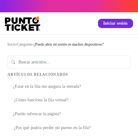
Iniciar sesión
Inicio
›
Categorías
›
¿Puedo abrir mi sesión en muchos dispositivos?
ARTÍCULOS RELACIONADOS
¿Estar en la fila me asegura la entrada?
¿Cómo funciona la fila virtual?
¿Puedo refrescar la página?
¿Por qué podría perder mi puesto en la fila?